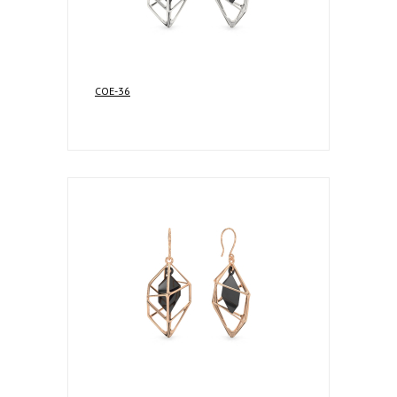
COE-36