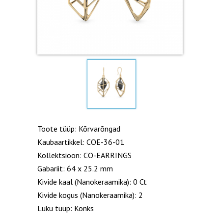
Toote tüüp: Kõrvarõngad
Kaubaartikkel: COE-36-01
Kollektsioon: CO-EARRINGS
Gabariit: 64 x 25.2 mm
Kivide kaal (Nanokeraamika): 0 Ct
Kivide kogus (Nanokeraamika): 2
Luku tüüp: Konks