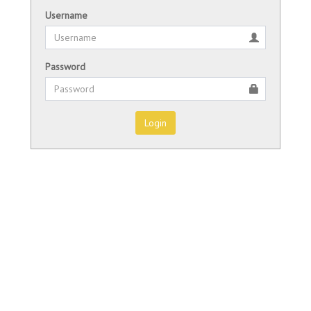
Username
Password
Login