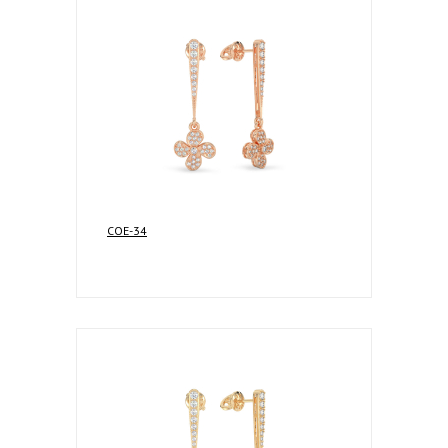
COE-34