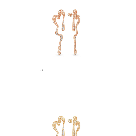
SLE-52