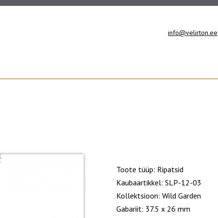
info@velirton.ee
Toote tüüp: Ripatsid
Kaubaartikkel: SLP-12-03
Kollektsioon: Wild Garden
Gabariit: 37.5 x 26 mm