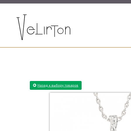
Назад к выбору товаров