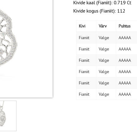
Kivide kaal (Fianiit): 0.719 Ct
Kivide kogus (Fianiit): 112
Kivi
Värv
Puhtus
Fianiit
Valge
AAAAA
Fianiit
Valge
AAAAA
Fianiit
Valge
AAAAA
Fianiit
Valge
AAAAA
Fianiit
Valge
AAAAA
Fianiit
Valge
AAAAA