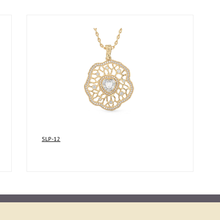
SLP-12