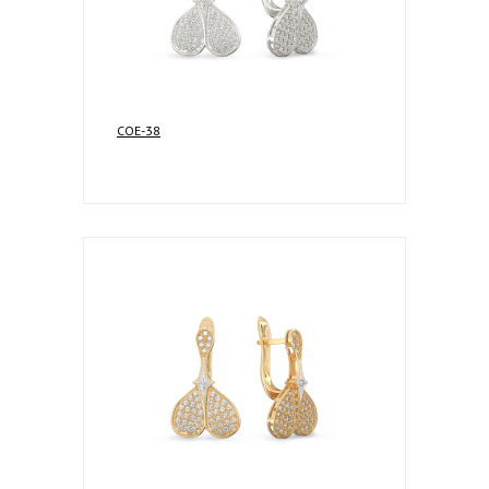
COE-38