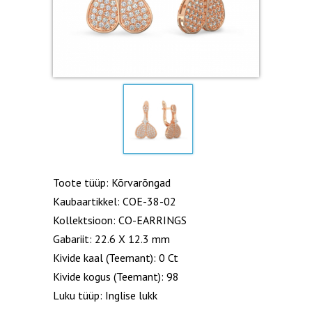
Toote tüüp: Kõrvarõngad
Kaubaartikkel: COE-38-02
Kollektsioon: CO-EARRINGS
Gabariit: 22.6 X 12.3 mm
Kivide kaal (Teemant): 0 Ct
Kivide kogus (Teemant): 98
Luku tüüp: Inglise lukk