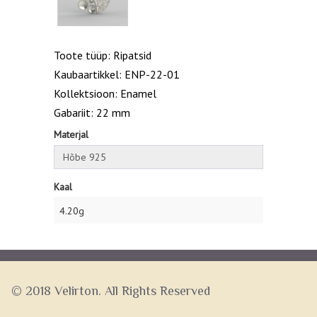
Toote tüüp: Ripatsid
Kaubaartikkel: ENP-22-01
Kollektsioon: Enamel
Gabariit: 22 mm
Materjal
Kaal
4.20g
© 2018 Velirton. All Rights Reserved