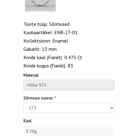
Toote tüüp: Sõrmused
Kaubaartikkel: ENR-27-01
Kollektsioon: Enamel
Gabariit: 13 mm
Kivide kaal (Fianiit): 0.475 Ct
Kivide kogus (Fianiit): 83
Materjal
Sõrmuse suurus
Kaal
5.70g